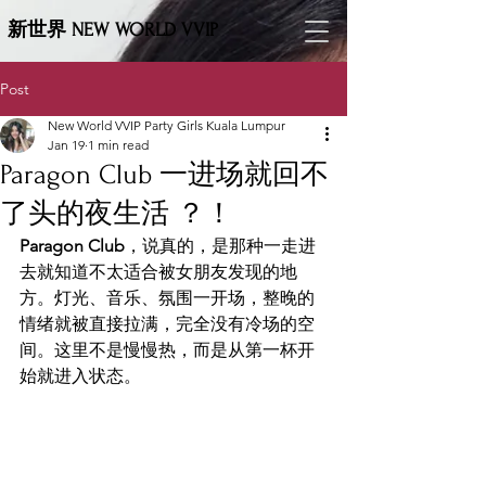
新世界 NEW WORLD VVIP
Post
New World VVIP Party Girls Kuala Lumpur
Jan 19
1 min read
Paragon Club 一进场就回不
了头的夜生活 ？！
Paragon Club
，说真的，是那种一走进
去就知道不太适合被女朋友发现的地
方。灯光、音乐、氛围一开场，整晚的
情绪就被直接拉满，完全没有冷场的空
间。这里不是慢慢热，而是从第一杯开
始就进入状态。