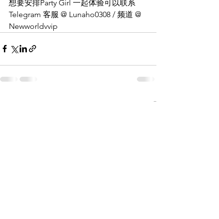
想要安排Party Girl 一起体验可以联系 
Telegram 客服 @ Lunaho0308 / 频道 @ 
Newworldvvip
See All
Recent Posts