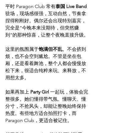
平时 Paragon Club 常有
泰国 Live Band
驻场，现场感很强，互动自然，节奏拿
捏得刚刚好。偶尔还会出现特别嘉宾，
完全是“今晚本来没期待，但突然赚
到”的那种惊喜，让整个夜晚直接升级。
这里的氛围属于
饱满但不乱
。不会挤到
烦，也不会空到尴尬。不管是坐在包
厢，还是看着舞池，整个人都会慢慢放
松下来，很适合纯粹来玩、来释放，不
用想太多。
如果再加上 
Party Girl
 一起玩，体验会完
整很多。她们懂得带气氛、懂聊天、懂
分寸，不抢风头，却能让整晚始终保持
热度。有些地方适合拍照打卡，而 
Paragon Club，更适合被记住。