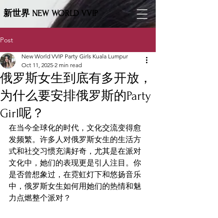
新世界 NEW WORLD VVIP
Post
New World VVIP Party Girls Kuala Lumpur
Oct 11, 2025
2 min read
俄罗斯女生到底有多开放，
为什么要安排俄罗斯的Party
Girl呢？
在当今全球化的时代，文化交流变得愈
发频繁。许多人对俄罗斯女生的生活方
式和社交习惯充满好奇，尤其是在派对
文化中，她们的表现更是引人注目。你
是否曾想象过，在霓虹灯下和悠扬音乐
中，俄罗斯女生如何用她们的热情和魅
力点燃整个派对？