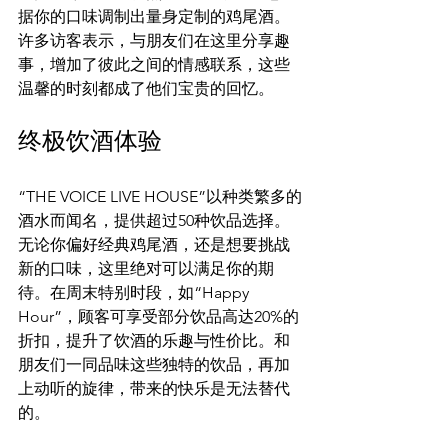
据你的口味调制出量身定制的鸡尾酒。
许多访客表示，与朋友们在这里分享趣
事，增加了彼此之间的情感联系，这些
温馨的时刻都成了他们宝贵的回忆。
终极饮酒体验
“THE VOICE LIVE HOUSE”以种类繁多的
酒水而闻名，提供超过50种饮品选择。
无论你偏好经典鸡尾酒，还是想要挑战
新的口味，这里绝对可以满足你的期
待。在周末特别时段，如“Happy 
Hour”，顾客可享受部分饮品高达20%的
折扣，提升了饮酒的乐趣与性价比。和
朋友们一同品味这些独特的饮品，再加
上动听的旋律，带来的快乐是无法替代
的。