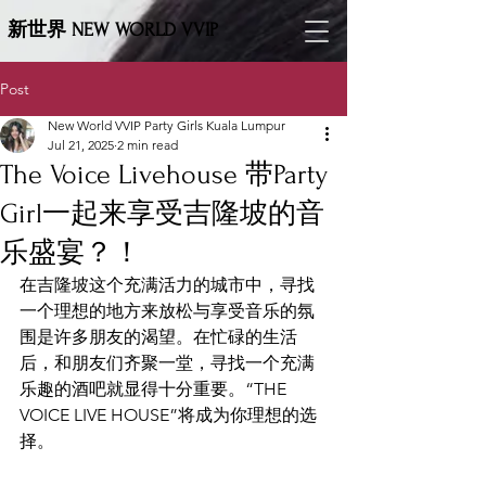
新世界 NEW WORLD VVIP
Post
New World VVIP Party Girls Kuala Lumpur
Jul 21, 2025
2 min read
The Voice Livehouse 带Party
Girl一起来享受吉隆坡的音
乐盛宴？！
在吉隆坡这个充满活力的城市中，寻找
一个理想的地方来放松与享受音乐的氛
围是许多朋友的渴望。在忙碌的生活
后，和朋友们齐聚一堂，寻找一个充满
乐趣的酒吧就显得十分重要。“THE 
VOICE LIVE HOUSE”将成为你理想的选
择。