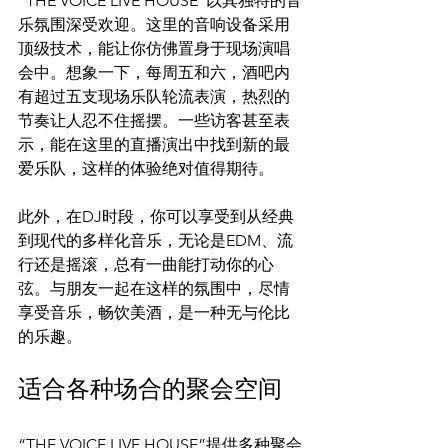
“THE VOICE LIVE HOUSE”以其独特的音
乐氛围深受欢迎。这里的音响设备采用
顶级技术，能让你仿佛置身于现场演唱
会中。想象一下，每周五和六，酒吧内
有超过五支现场乐队轮流表演，热烈的
节奏让人忍不住摇摆。一些访客甚至表
示，能在这里的直播演出中找到新的最
爱乐队，这样的体验绝对值得期待。
此外，在DJ时段，你可以享受到从经典
到现代的多样化音乐，无论是EDM、流
行还是摇滚，总有一曲能打动你的心
弦。与朋友一起在这样的氛围中，尽情
享受音乐，畅饮美酒，是一种无与伦比
的乐趣。
适合各种场合的聚会空间
“THE VOICE LIVE HOUSE”提供多种聚会