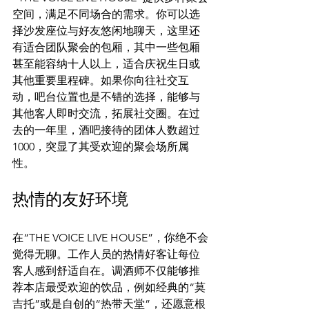
空间，满足不同场合的需求。你可以选
择沙发座位与好友悠闲地聊天，这里还
有适合团队聚会的包厢，其中一些包厢
甚至能容纳十人以上，适合庆祝生日或
其他重要里程碑。如果你向往社交互
动，吧台位置也是不错的选择，能够与
其他客人即时交流，拓展社交圈。在过
去的一年里，酒吧接待的团体人数超过
1000，突显了其受欢迎的聚会场所属
性。
热情的友好环境
在“THE VOICE LIVE HOUSE”，你绝不会
觉得无聊。工作人员的热情好客让每位
客人感到舒适自在。调酒师不仅能够推
荐本店最受欢迎的饮品，例如经典的“莫
吉托”或是自创的“热带天堂”，还愿意根