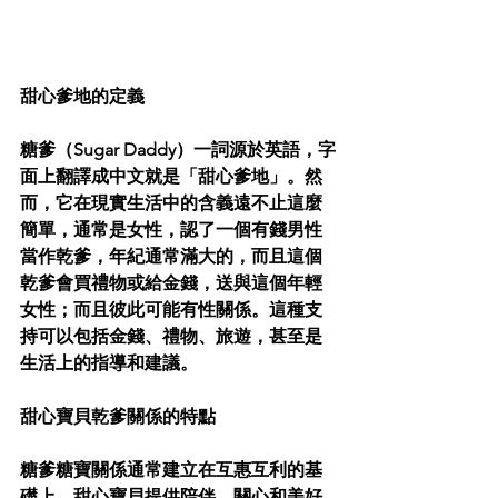
甜心爹地的定義
糖爹（Sugar Daddy）一詞源於英語，字
面上翻譯成中文就是「甜心爹地」。然
而，它在現實生活中的含義遠不止這麼
簡單，通常是女性，認了一個有錢男性
當作乾爹，年紀通常滿大的，而且這個
乾爹會買禮物或給金錢，送與這個年輕
女性；而且彼此可能有性關係。這種支
持可以包括金錢、禮物、旅遊，甚至是
生活上的指導和建議。
甜心寶貝乾爹關係的特點
糖爹糖寶關係通常建立在互惠互利的基
礎上。甜心寶貝提供陪伴、關心和美好