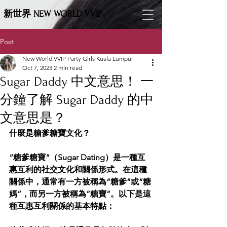
新世界 NEW WORLD VVIP
Post
New World VVIP Party Girls Kuala Lumpur
Oct 7, 2023
2 min read
Sugar Daddy 中文意思！ 一
分鐘了解 Sugar Daddy 的中
文意思是？
什麼是糖爹糖寶文化？
“糖爹糖寶“（Sugar Dating）是一種互
惠互利的社交文化和關係形式。在這種
關係中，通常有一方被稱為”糖爹”或”糖
媽”，而另一方被稱為”糖寶”。以下是這
種互惠互利關係的基本特點：