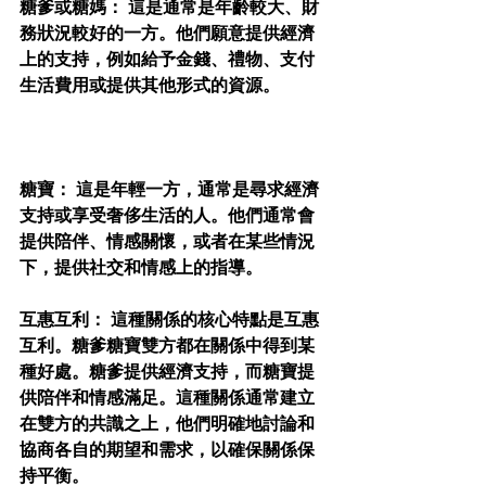
糖爹或糖媽： 這是通常是年齡較大、財
務狀況較好的一方。他們願意提供經濟
上的支持，例如給予金錢、禮物、支付
生活費用或提供其他形式的資源。
糖寶： 這是年輕一方，通常是尋求經濟
支持或享受奢侈生活的人。他們通常會
提供陪伴、情感關懷，或者在某些情況
下，提供社交和情感上的指導。
互惠互利： 這種關係的核心特點是互惠
互利。糖爹糖寶雙方都在關係中得到某
種好處。糖爹提供經濟支持，而糖寶提
供陪伴和情感滿足。這種關係通常建立
在雙方的共識之上，他們明確地討論和
協商各自的期望和需求，以確保關係保
持平衡。