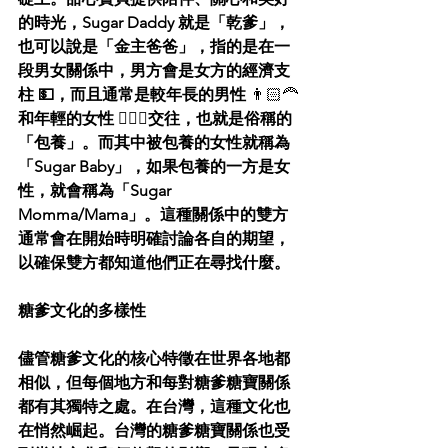
的時光，Sugar Daddy 就是「乾爹」，
也可以說是「金主爸爸」，指的是在一
段男女關係中，男方會是女方的經濟支
柱 💵，而且通常是較年長的男性 
👨🏻‍🦰
和年輕的女性 
👱🏻‍♀️
交往，也就是俗稱的
「包養」。而其中被包養的女性就稱為
「Sugar Baby」，如果包養的一方是女
性，就會稱為「Sugar 
Momma/Mama」。這種關係中的雙方
通常會在開始時明確討論各自的期望，
以確保雙方都知道他們正在尋找什麼。
糖爹文化的多樣性
儘管糖爹文化的核心特徵在世界各地都
相似，但每個地方和每對糖爹糖寶關係
都有其獨特之處。在台灣，這種文化也
在悄然崛起。台灣的糖爹糖寶關係也受