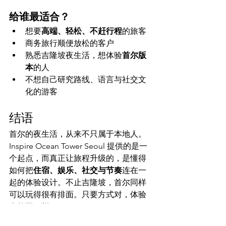
给谁最适合？
想要
高端、轻松、不赶行程
的旅客
商务旅行顺便放松的客户
熟悉吉隆坡夜生活，想体验
首尔版
本
的人
不想自己研究路线、语言与社交文
化的游客
结语
首尔的夜生活，从来不只属于本地人。
Inspire Ocean Tower Seoul 提供的是一
个起点，而真正让旅程升级的，是懂得
如何把
住宿、娱乐、社交与节奏
连在一
起的体验设计。不止吉隆坡，首尔同样
可以玩得很有排面。只要方式对，体验
自然不一样。