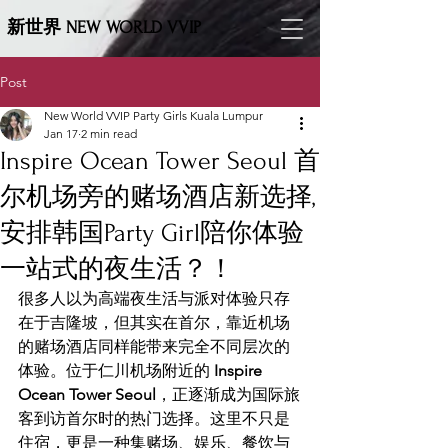
新世界 NEW WORLD VVIP
Post
New World VVIP Party Girls Kuala Lumpur
Jan 17
2 min read
Inspire Ocean Tower Seoul 首
尔机场旁的赌场酒店新选择,
安排韩国Party Girl陪你体验
一站式的夜生活？！
很多人以为高端夜生活与派对体验只存
在于吉隆坡，但其实在首尔，靠近机场
的赌场酒店同样能带来完全不同层次的
体验。位于仁川机场附近的 
Inspire 
Ocean Tower Seoul
，正逐渐成为国际旅
客到访首尔时的热门选择。这里不只是
住宿，更是一种集赌场、娱乐、餐饮与