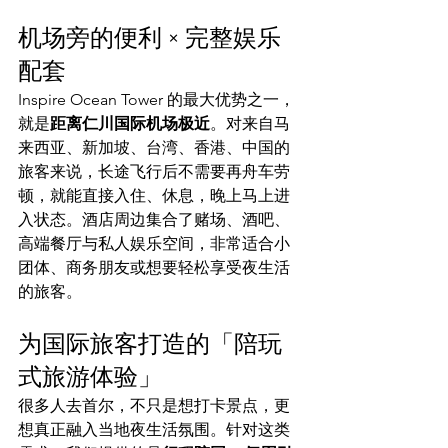
机场旁的便利 × 完整娱乐
配套
Inspire Ocean Tower 的最大优势之一，
就是
距离仁川国际机场极近
。对来自马
来西亚、新加坡、台湾、香港、中国的
旅客来说，长途飞行后不需要再舟车劳
顿，就能直接入住、休息，晚上马上进
入状态。酒店周边集合了赌场、酒吧、
高端餐厅与私人娱乐空间，非常适合小
团体、商务朋友或想要轻松享受夜生活
的旅客。
为国际旅客打造的「陪玩
式旅游体验」
很多人去首尔，不只是想打卡景点，更
想真正融入当地夜生活氛围。针对这类