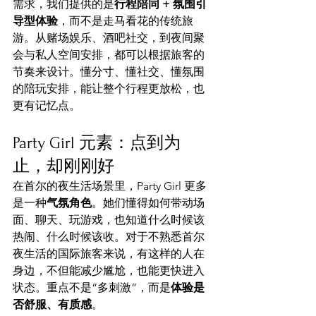
需求，我们提供的是
行程陪同 + 氛围引
导型体验
，而不是走马看花的传统旅
游。从赌场娱乐、酒吧社交，到夜间聚
会与私人空间安排，都可以根据旅客的
节奏来设计。懂分寸、懂社交、懂氛围
的陪玩安排，能让整个行程更放松，也
更有记忆点。
Party Girl 元素：点到为
止，却刚刚好
在首尔的夜生活场景里，Party Girl 更多
是一种
气氛角色
。她们懂得如何带动场
面、聊天、玩游戏，也知道什么时候该
热闹、什么时候该收。对于不熟悉首尔
夜生活的国际旅客来说，有这样的人在
身边，不但能减少尴尬，也能更快进入
状态。重点不是“多刺激”，而是
体验是
否舒服、有质感
。