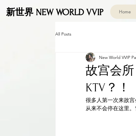
新世界 NEW WORLD VVIP
Home
All Posts
New World VVIP Par
故宫会所
KTV？！
很多人第一次来故宫
从来不会停在这里。