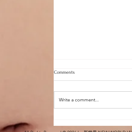
Comments
Write a comment...
在吉隆坡和 Local Party Girl 一
起打马球，体验马来西亚富商