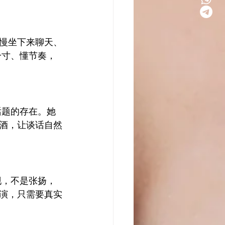
慢坐下来聊天、
懂分寸、懂节奏，
住话题的存在。她
酒，让谈话自然
出现，不是张扬，
演，只需要真实