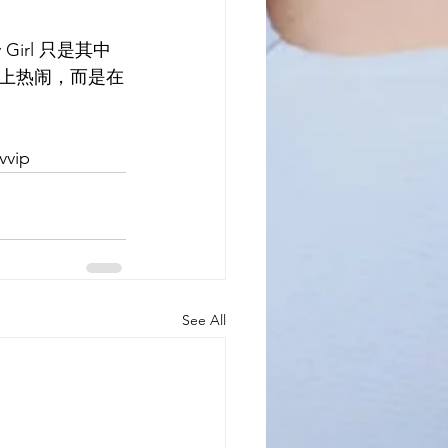
irl 只是其中
上热闹，而是在
vip
See All