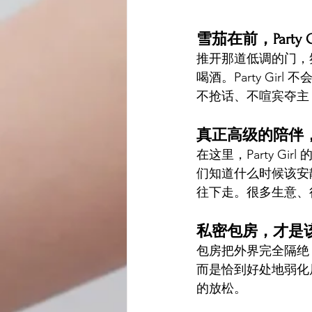
雪茄在前，Party G
推开那道低调的门，
喝酒。Party G
不抢话、不喧宾夺主
真正高级的陪伴
在这里，Party 
们知道什么时候该安
往下走。很多生意、
私密包房，才是
包房把外界完全隔绝，
而是恰到好处地弱化
的放松。