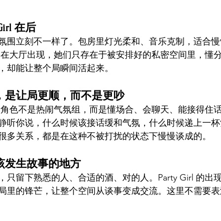
irl 在后
氛围立刻不一样了。包房里灯光柔和、音乐克制，适合慢
irl 不会在大厅出现，她们只存在于被安排好的私密空间里，
，却能让整个局瞬间活起来。
，是让局更顺，而不是更吵
Girl 的角色不是热闹气氛组，而是懂场合、会聊天、能接得
静听你说，什么时候该接话缓和气氛，什么时候递上一杯
很多关系，都是在这种不被打扰的状态下慢慢谈成的。
该发生故事的地方
只留下熟悉的人、合适的酒、对的人。Party Girl 的
局里的锋芒，让整个空间从谈事变成交流。这里不需要表