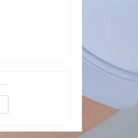
新山的 Local PartyGirl的
直爽，也可以把你照顾的