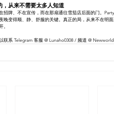
的，从来不需要太多人知道
招牌、不在宣传，而在那扇通往雪茄店后面的门。Party G
夜晚变得顺、静、舒服的关键。真正的局，从来不在明面
开。
联系 Telegram 客服 @ Lunaho0308 / 频道 @ Newworldv