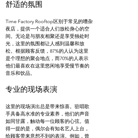
舒适的氛围
Time Factory Rooftop区别于常见的嘈杂
夜店，提供一个适合人们放松身心的空
间。无论是与朋友相聚还是享受独处时
光，这里的氛围都让人感到温馨和放
松。根据顾客反馈，87%的人认为这里
是个理想的聚会地点，而70%的人表示
他们最喜欢在这里悠闲地享受慢节奏的
音乐和饮品。
专业的现场表演
这里的现场演出总是带来惊喜。驻唱歌
手具备高水准的专业素养，他们的声音
如同甘露，触动每一位顾客的心弦。值
得一提的是，偶尔会有知名艺人上台，
给顾客带来意想不到的表演。例如，曾