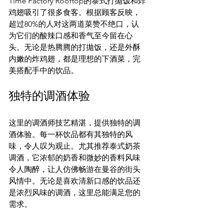
Time Factory Rooftop的泰式打拋饭和炸
鸡翅吸引了很多食客。根据顾客反映，
超过80%的人对这两道菜赞不绝口，认
为它们的酸辣口感和香气至今留在心
头。无论是热腾腾的打拋饭，还是外酥
内嫩的炸鸡翅，都是理想的下酒菜，完
美搭配手中的饮品。
独特的调酒体验
这里的调酒师技艺精湛，提供独特的调
酒体验。每一杯饮品都有其独特的风
味，令人叹为观止。尤其推荐泰式奶茶
调酒，它浓郁的奶香和微妙的香料风味
令人陶醉，让人仿佛畅游在曼谷的街头
风情中。无论是喜欢清新口感的饮品还
是浓烈风味的调酒，这里总能满足您的
需求。