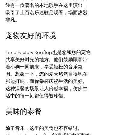
经有一位著名的本地歌手在这里演出，
吸引了上百名乐迷驻足观看，场面热烈
非凡。
宠物友好的环境
Time Factory Rooftop也是您和您的宠物
共享美好时光的地方。他们鼓励顾客带
着小狗一同前来，享受轻松的音乐氛
围。想象一下，您的爱犬悠然自得地在
脚边打盹，而你举杯庆祝生活的美好。
这种温馨的场景让人倍感幸福，仿佛生
活中的每一刻都值得被珍惜。
美味的泰餐
除了音乐，这里的美食也不容错过。