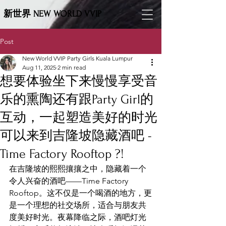
新世界 NEW WORLD VVIP
Post
New World VVIP Party Girls Kuala Lumpur
Aug 11, 2025
2 min read
想要体验坐下来慢慢享受音
乐的熏陶还有跟Party Girl的
互动，一起塑造美好的时光
可以来到吉隆坡隐藏酒吧 -
Time Factory Rooftop ?!
在吉隆坡的熙熙攘攘之中，隐藏着一个
令人兴奋的酒吧——Time Factory 
Rooftop。这不仅是一个喝酒的地方，更
是一个理想的社交场所，适合与朋友共
度美好时光。夜幕降临之际，酒吧灯光