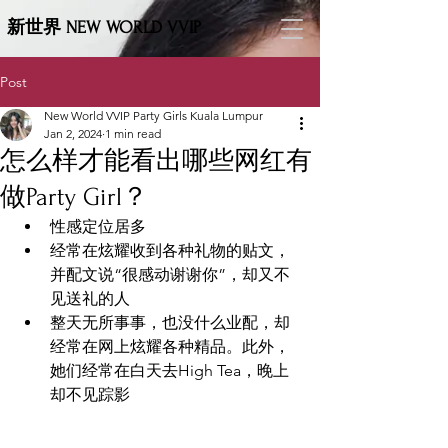
新世界 NEW WORLD VVIP
Post
New World VVIP Party Girls Kuala Lumpur
Jan 2, 2024
1 min read
怎么样才能看出哪些网红有
做Party Girl？
性感定位居多
经常在炫耀收到各种礼物的贴文，
并配文说“很感动谢谢你”，却又不
见送礼的人
整天无所事事，也没什么业配，却
经常在网上炫耀各种精品。此外，
她们经常在白天去High Tea，晚上
却不见踪影