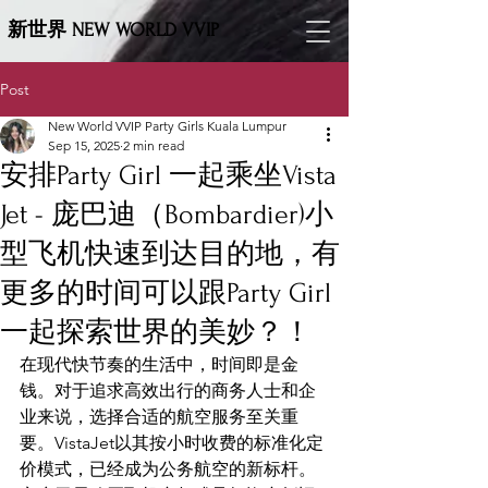
新世界 NEW WORLD VVIP
Post
New World VVIP Party Girls Kuala Lumpur
Sep 15, 2025
2 min read
安排Party Girl 一起乘坐Vista
Jet - 庞巴迪（Bombardier)小
型飞机快速到达目的地，有
更多的时间可以跟Party Girl
一起探索世界的美妙？！
在现代快节奏的生活中，时间即是金
钱。对于追求高效出行的商务人士和企
业来说，选择合适的航空服务至关重
要。VistaJet以其按小时收费的标准化定
价模式，已经成为公务航空的新标杆。