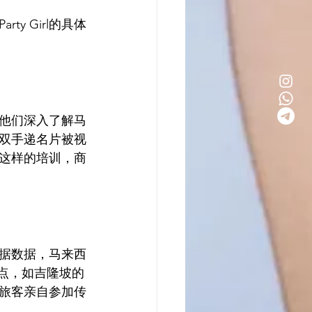
y Girl的具体
助他们深入了解马
双手递名片被视
这样的培训，商
根据数据，马来西
景点，如吉隆坡的
旅客亲自参加传