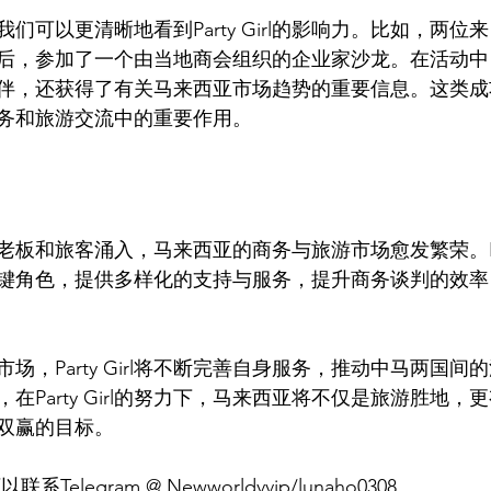
们可以更清晰地看到Party Girl的影响力。比如，两位
rl的帮助后，参加了一个由当地商会组织的企业家沙龙。在活动
伴，还获得了有关马来西亚市场趋势的重要信息。这类成
在中马商务和旅游交流中的重要作用。
板和旅客涌入，马来西亚的商务与旅游市场愈发繁荣。Party
键角色，提供多样化的支持与服务，提升商务谈判的效率
场，Party Girl将不断完善自身服务，推动中马两国间
在Party Girl的努力下，马来西亚将不仅是旅游胜地，
双赢的目标。
以联系Telegram @ Newworldvvip/lunaho0308