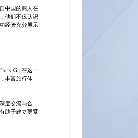
来自中国的商人在
中，他们不仅认识
功经验充分展示
 Girl在这一
，丰富旅行体
的深度交流与合
更有助于建立更紧