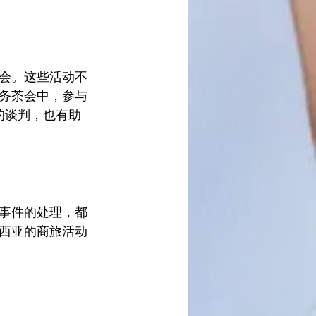
机会。这些活动不
务茶会中，参与
的谈判，也有助
发事件的处理，都
西亚的商旅活动