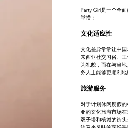
Party Girl是
举措：
文化适应性
文化差异常常让中国老
来西亚社交习俗、工
为礼貌，而在与当地
务人士能够更顺利地
旅游服务
对于计划休闲度假的中
亚的文化旅游市场在过
双子塔和槟城的街头
统马来风味的烹饪课