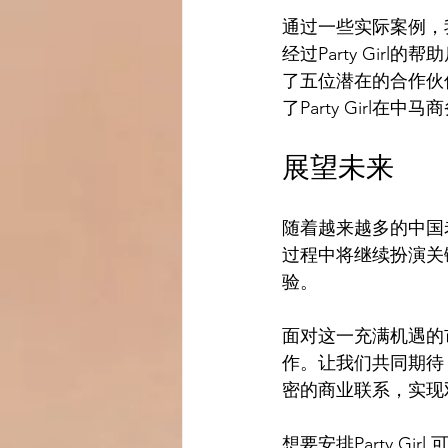
通过一些实际案例，我
经过Party Gi
了五位潜在的合作伙
了Party Girl
展望未来
随着越来越多的中国老
过程中将继续扮演关
验。
面对这一充满机遇的市
作。让我们共同期待，
密的商业联系，实现
想要安排Party Girl 可