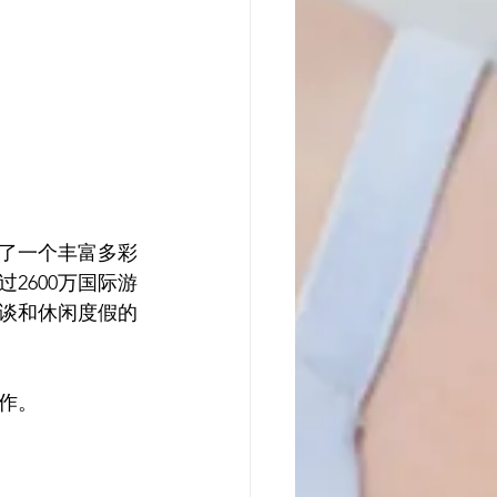
了一个丰富多彩
2600万国际游
谈和休闲度假的
合作。