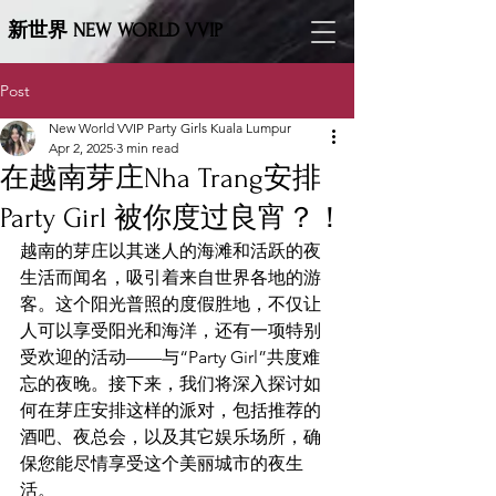
新世界 NEW WORLD VVIP
Post
New World VVIP Party Girls Kuala Lumpur
Apr 2, 2025
3 min read
在越南芽庄Nha Trang安排
Party Girl 被你度过良宵？！
越南的芽庄以其迷人的海滩和活跃的夜
生活而闻名，吸引着来自世界各地的游
客。这个阳光普照的度假胜地，不仅让
人可以享受阳光和海洋，还有一项特别
受欢迎的活动——与“Party Girl”共度难
忘的夜晚。接下来，我们将深入探讨如
何在芽庄安排这样的派对，包括推荐的
酒吧、夜总会，以及其它娱乐场所，确
保您能尽情享受这个美丽城市的夜生
活。