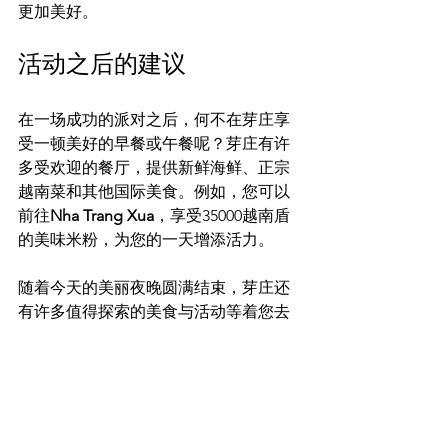
更加美好。
活动之后的建议
在一场成功的派对之后，何不在芽庄享
受一顿美好的早餐或午餐呢？芽庄有许
多受欢迎的餐厅，提供新鲜海鲜、正宗
越南菜和其他国际美食。例如，您可以
前往
Nha Trang Xua
，享受35000越南盾
的美味米粉，为您的一天增添活力。
随着今天的美丽夜晚圆满结束，芽庄还
有许多值得探索的美食与活动等着您去
发现。
总结
在越南芽庄安排Party Girl是一种独特的