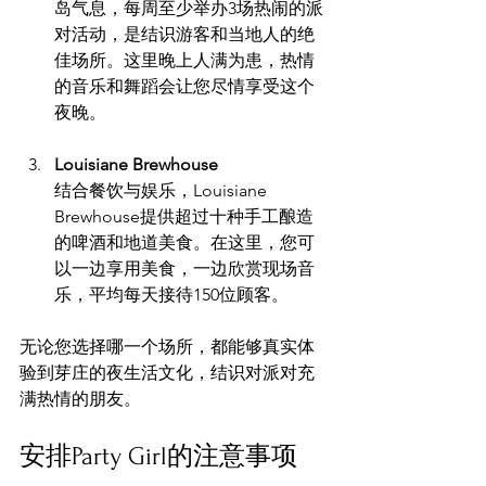
岛气息，每周至少举办3场热闹的派
对活动，是结识游客和当地人的绝
佳场所。这里晚上人满为患，热情
的音乐和舞蹈会让您尽情享受这个
夜晚。
Louisiane Brewhouse
结合餐饮与娱乐，Louisiane 
Brewhouse提供超过十种手工酿造
的啤酒和地道美食。在这里，您可
以一边享用美食，一边欣赏现场音
乐，平均每天接待150位顾客。
无论您选择哪一个场所，都能够真实体
验到芽庄的夜生活文化，结识对派对充
满热情的朋友。
安排Party Girl的注意事项