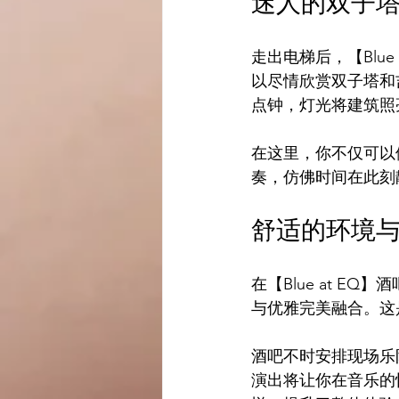
迷人的双子
走出电梯后，【Blu
以尽情欣赏双子塔和
点钟，灯光将建筑照
在这里，你不仅可以
奏，仿佛时间在此刻
舒适的环境
在【Blue at 
与优雅完美融合。这
酒吧不时安排现场乐
演出将让你在音乐的