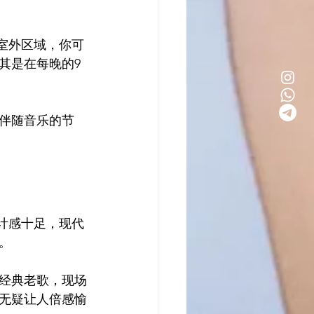
。室外区域，你可
其是在每晚的9
伴随音乐的节
设计感十足，现代
。
经典老歌，现场
无疑让人倍感愉