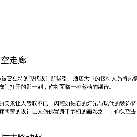
夜空走廊
会被它独特的现代设计所吸引。酒店大堂的接待人员将热
梯门打开的那一刻，你将面临一种激动的期待。
的美景让人赞叹不已。闪耀如钻石的灯光与现代的装饰将
廊两旁的设计让人仿佛置身于梦幻的画卷之中，仰头望去