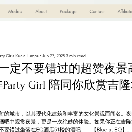
Models
About
Package
Contact
Affilia
ty Girls Kuala Lumpur
Jun 27, 2025
3 min read
一定不要错过的超赞夜景
排Party Girl 陪同你欣赏
射的城市，以其现代化建筑和丰富的文化景观而闻名。夜
酒吧中观赏夜景，更是一次绝妙的体验。如果你正在吉隆
错过坐落在EQ酒店51楼的酒吧——【Blue at EQ】