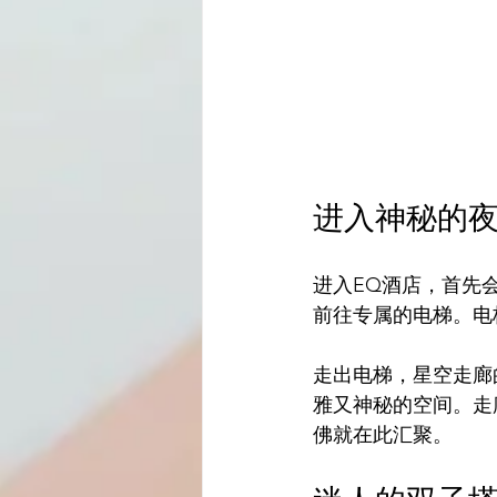
进入神秘的
进入EQ酒店，首先
前往专属的电梯。电
走出电梯，星空走廊
雅又神秘的空间。走
佛就在此汇聚。