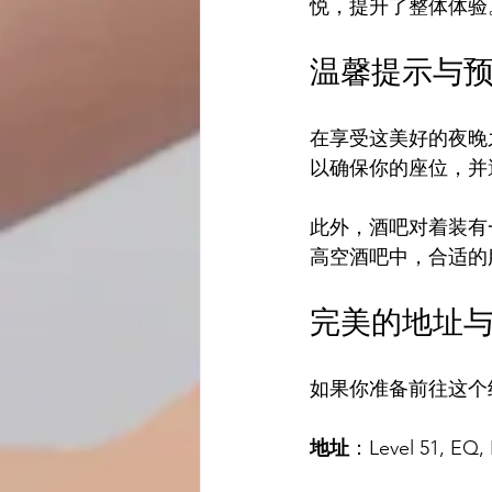
悦，提升了整体体验
温馨提示与
在享受这美好的夜晚
以确保你的座位，并
此外，酒吧对着装有
高空酒吧中，合适的
完美的地址
如果你准备前往这个
地址
：Level 51, EQ, E