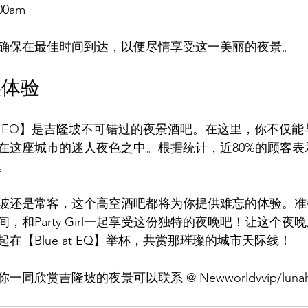
00am  
确保在最佳时间到达，以便尽情享受这一美丽的夜景。
美体验
at EQ】是吉隆坡不可错过的夜景酒吧。在这里，你不仅能与Par
在这座城市的迷人夜色之中。根据统计，近80%的顾客表
。
坡还是常客，这个高空酒吧都将为你提供难忘的体验。准
，和Party Girl一起享受这份独特的夜晚吧！让这个夜
在【Blue at EQ】举杯，共赏那璀璨的城市天际线！
l陪你一同欣赏吉隆坡的夜景可以联系 @ Newworldvvip/lunah