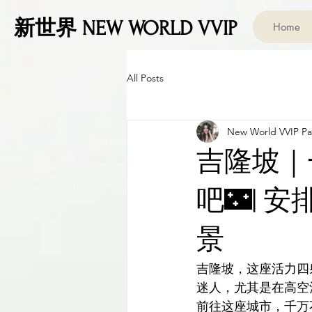
新世界 NEW WORLD VVIP
Home
All Posts
New World VVIP Par
吉隆坡｜
吧🌃| 安
景
吉隆坡，这座活力四
迷人，尤其是在高空
前往这座城市，千万不要