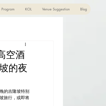
te Program
KOL
Venue Suggestion
Blog
高空酒
吉隆坡的夜
晚的吉隆坡特别
坡旅行，或即将
。