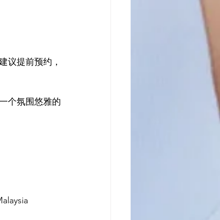
建议提前预约，
一个氛围悠雅的
alaysia  