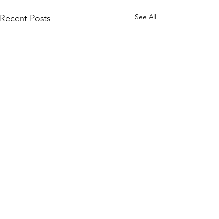
See All
Recent Posts
Comments