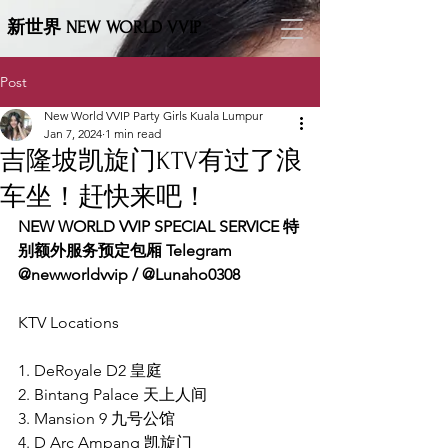
新世界 NEW WORLD VVIP
Post
New World VVIP Party Girls Kuala Lumpur
Jan 7, 2024
1 min read
吉隆坡凯旋门KTV有过了浪
车坐！赶快来吧！
NEW WORLD VVIP SPECIAL SERVICE 特
别额外服务预定包厢 Telegram 
@newworldvvip / @Lunaho0308
KTV Locations
1. DeRoyale D2 皇庭
2. Bintang Palace 天上人间
3. Mansion 9 九号公馆
4. D Arc Ampang 凯旋门